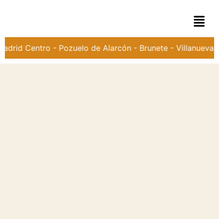
Madrid Centro - Pozuelo de Alarcón - Brunete - Villanueva d