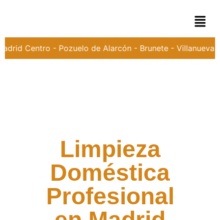
adrid Centro - Pozuelo de Alarcón - Brunete - Villanueva d
Limpieza
Doméstica
Profesional
en Madrid